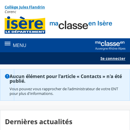
Panneau de gestion des cookies
Collège Jules Flandrin
Contenu
Corenc
MENU
Se connecter
Aucun élément pour l'article « Contacts » n'a été
publié.
Vous pouvez vous rapprocher de l'administrateur de votre ENT
pour plus d'informations.
Dernières actualités