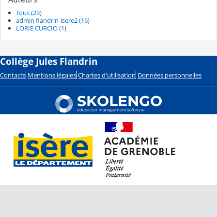
Tous (23)
admin flandrin-isere2 (16)
LORIE CURCIO (1)
Collège Jules Flandrin
Contacts
Mentions légales
Chartes d'utilisation
Données personnelles