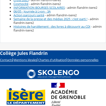
Cosmocité
- admin flandrin-isere2
INFORMATION BOURSES SCOLAIRES
- admin flandrin-isere2
06/05 - Journée à Lyon - 3A
Action parcours santé
- admin flandrin-isere2
Semaine de la presse et des médias 2025 : c'est parti !
- admin
flandrin-isere2
Histoires de harcèlement : des livres à découvrir au CDI
- admin
flandrin-isere2
Collège Jules Flandrin
Contacts
Mentions légales
Chartes d'utilisation
Données personnelles