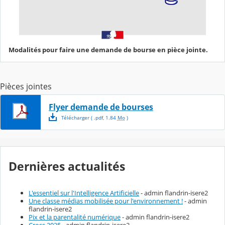
Modalités pour faire une demande de bourse en pièce jointe.
Pièces jointes
Flyer demande de bourses
Télécharger
( .
pdf
,
1.84
Mo
)
Dernières actualités
L'essentiel sur l'Intelligence Artificielle
- admin flandrin-isere2
Une classe médias mobilisée pour l'environnement !
- admin
flandrin-isere2
Pix et la parentalité numérique
- admin flandrin-isere2
Cross 2025
- admin flandrin-isere2